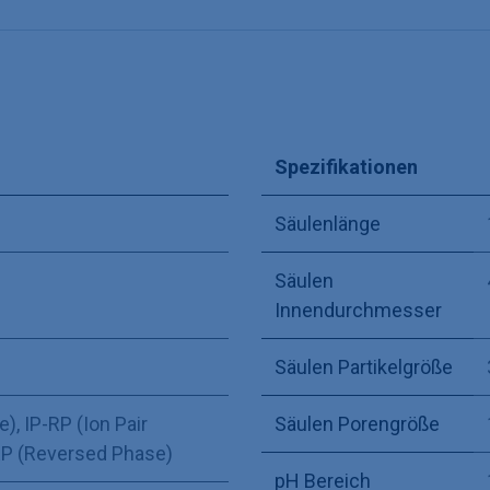
Spezifikationen
Säulenlänge
Säulen
Innendurchmesser
Säulen Partikelgröße
e)
,
IP-RP (Ion Pair
Säulen Porengröße
P (Reversed Phase)
pH Bereich