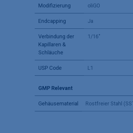
Modifizierung
oliGO
Endcapping
Ja
Verbindung der
1/16"
Kapillaren &
Schläuche
USP Code
L1
GMP Relevant
Gehäusematerial
Rostfreier Stahl (SS