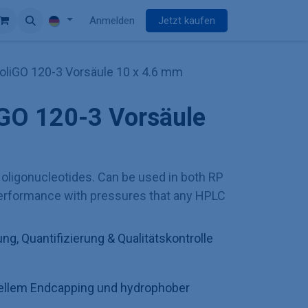
Anmelden
Jetzt kaufen
oliGO 120-3 Vorsäule 10 x 4.6 mm
iGO 120-3 Vorsäule
 oligonucleotides. Can be used in both RP
rformance with pressures that any HPLC
rung, Quantifizierung & Qualitätskontrolle
.
ziellem Endcapping und hydrophober