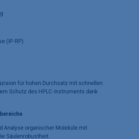
ng
se (IP-RP)
zision für hohen Durchsatz mit schnellen
igem Schutz des HPLC-Instruments dank
bereiche
nd Analyse organischer Moleküle mit
ie Säulenrobustheit.