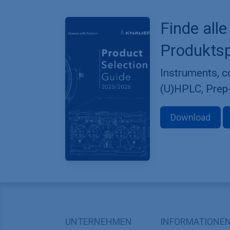
Finde alle
Produktsp
Instruments, 
(U)HPLC, Prep
Download
UNTERNEHMEN
INFORMATIONE