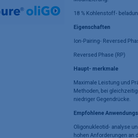
18 % Kohlenstoff- beladu
Eigenschaften
Ion-Pairing- Reversed Pha
Reversed Phase (RP)
Haupt- merkmale
Maximale Leistung und Prä
Methoden, bei gleichzeit
niedriger Gegendrücke.
Empfohlene Anwendungs
Oligonukleotid- analyse u
hohen Anforderungen an d