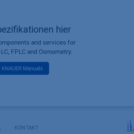
ezifikationen hier
components and services for
-LC, FPLC and Osmometry.
KNAUER Manuals
KONTAKT
N