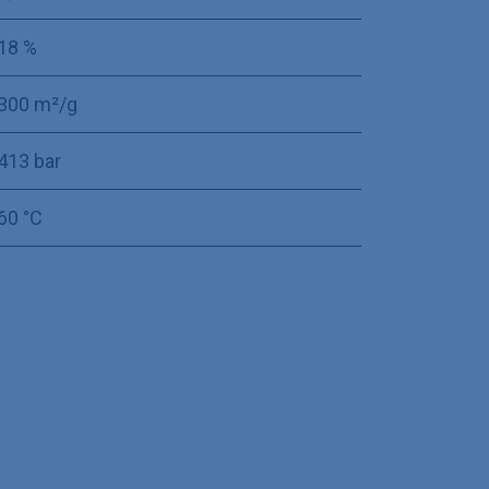
18 %
300 m²/g
413 bar
60 °C