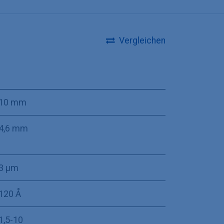
Vergleichen
10 mm
4,6 mm
3 µm
120 Å
1,5-10