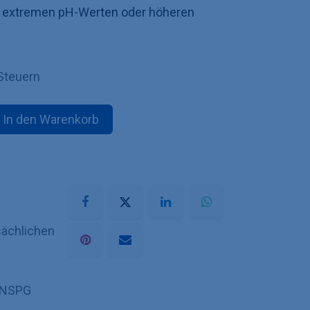
 extremen pH-Werten oder höheren
Steuern
In den Warenkorb
sächlichen
8NSPG