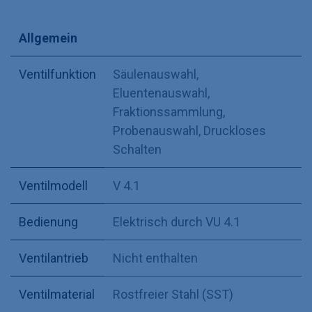
Allgemein
Ventilfunktion
Säulenauswahl
,
Eluentenauswahl
,
Fraktionssammlung
,
Probenauswahl
,
Druckloses
Schalten
Ventilmodell
V 4.1
Bedienung
Elektrisch durch VU 4.1
Ventilantrieb
Nicht enthalten
Ventilmaterial
Rostfreier Stahl (SST)