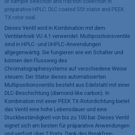
or sample selection and fraction collection in
preparative HPLC. DLC coated SSt stator and PEEK
TX rotor seal.
Dieses Ventil wird in Kombination mit dem
Ventilantrieb VU 4.1 verwendet. Multipositionsventile
sind in HPLC- und UHPLC-Anwendungen
allgegenwärtig. Sie fungieren wie ein Schalter und
können den Flussweg des
Chromatographiesystems auf verschiedene Weise
steuern. Der Stator dieses automatisierten
Multipositionsventils besteht aus Edelstahl mit einer
DLC-Beschichtung (diamond-like carbon). In
Kombination mit einer PEEK TX-Rotordichtung bietet
das Ventil eine hohe Lebensdauer und eine
Druckbeständigkeit von bis zu 100 bar. Dieses Ventil
eignet sich am besten für präparative Anwendungen
und verfügt über 2 Ports. Dank des Breakfree-