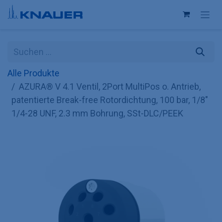
Zum Inhalt springen
Alle Produkte
AZURA® V 4.1 Ventil, 2Port MultiPos o. Antrieb,
patentierte Break-free Rotordichtung, 100 bar, 1/8"
1/4-28 UNF, 2.3 mm Bohrung, SSt-DLC/PEEK