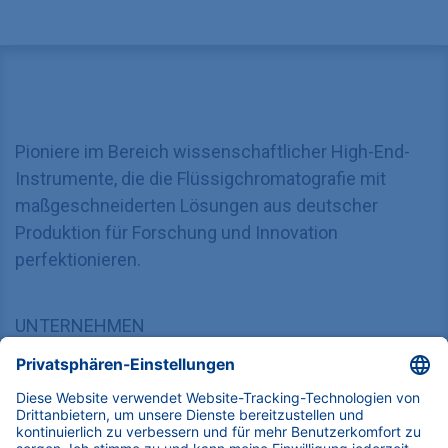
Pioniere im Bereich wissenschaftlicher High-End-
Instrumente, die die Flüssigchromatografie mit
maßgeschneiderten Lösungen aus deutscher
Produktion für Forschung und Innovation
perfektionieren.
UNTERNEHMEN
Über uns
Kontakt
Blog