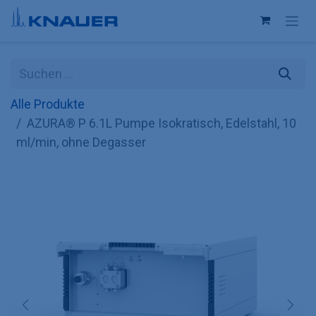
Zum Inhalt springen
Alle Produkte
AZURA® P 6.1L Pumpe Isokratisch, Edelstahl, 10
ml/min, ohne Degasser