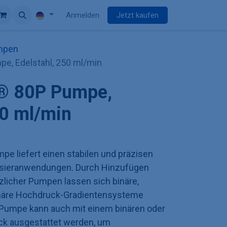
Anmelden
Jetzt kaufen
mpen
, Edelstahl, 250 ml/min
® 80P Pumpe,
50 ml/min
e liefert einen stabilen und präzisen
osieranwendungen. Durch Hinzufügen
zlicher Pumpen lassen sich binäre,
rnäre Hochdruck-Gradientensysteme
e Pumpe kann auch mit einem binären oder
ock ausgestattet werden, um