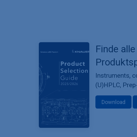
Finde alle
Produktsp
Instruments, 
(U)HPLC, Prep
Download