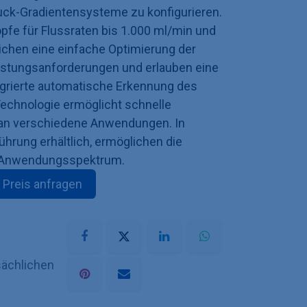
uck-Gradientensysteme zu konfigurieren.
e für Flussraten bis 1.000 ml/min und
ichen eine einfache Optimierung der
stungsanforderungen und erlauben eine
egrierte automatische Erkennung des
chnologie ermöglicht schnelle
n verschiedene Anwendungen. In
ührung erhältlich, ermöglichen die
s Anwendungsspektrum.
Preis anfragen
sächlichen