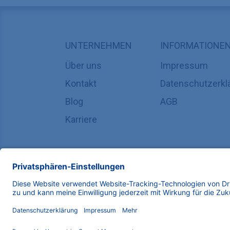
UNTERNEHMEN
INFORMATIONE
Über uns
Impressum
Kontakt
Datenschutzerkl
Blog
AGB
Karriere
Copyright © 2025 KNAUER Wissenschaftliche Geräte