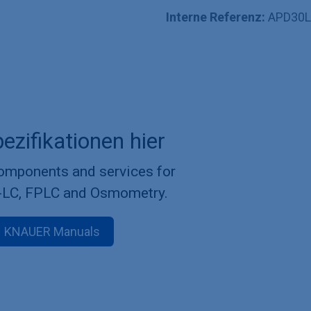
Interne Referenz:
APD30
ezifikationen hier
components and services for
-LC, FPLC and Osmometry.
KNAUER Manuals