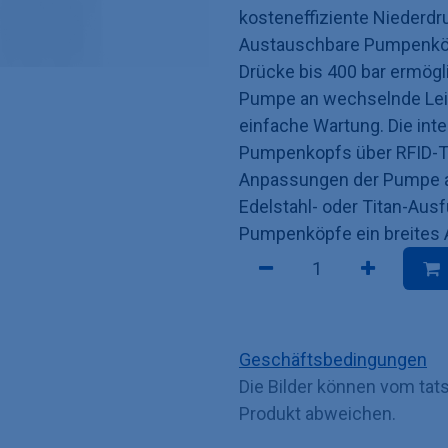
kosteneffiziente Niederdr
Austauschbare Pumpenköpf
Drücke bis 400 bar ermögl
Pumpe an wechselnde Lei
einfache Wartung. Die int
Pumpenkopfs über RFID-Te
Anpassungen der Pumpe a
Edelstahl- oder Titan-Ausf
Pumpenköpfe ein breite
Geschäftsbedingungen
Die Bilder können vom tat
Produkt abweichen.