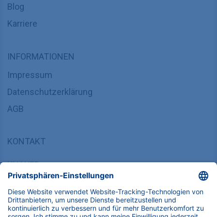
Blog
Karriere
INFORMATIONEN
Impressum
Datenschutzerklärung
AGB
KONTAKT
KNAUER
Wissenschaftliche Geräte GmbH,
Hegauer Weg 37/38, 14163 Berlin, Deutschland
sales@knauer.net