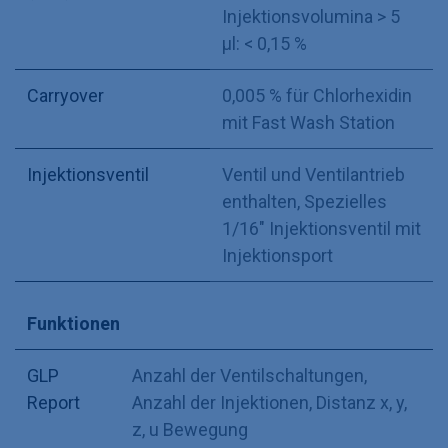
Injektionsvolumina > 5
µl: < 0,15 %
Carryover
0,005 % für Chlorhexidin
mit Fast Wash Station
Injektionsventil
Ventil und Ventilantrieb
enthalten
,
Spezielles
1/16" Injektionsventil mit
Injektionsport
Funktionen
GLP
Anzahl der Ventilschaltungen
,
Report
Anzahl der Injektionen
,
Distanz x, y,
z, u Bewegung