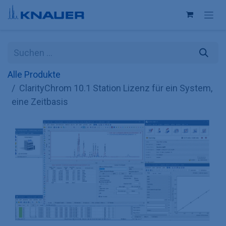
Zum Inhalt springen
Alle Produkte
ClarityChrom 10.1 Station Lizenz für ein System,
eine Zeitbasis