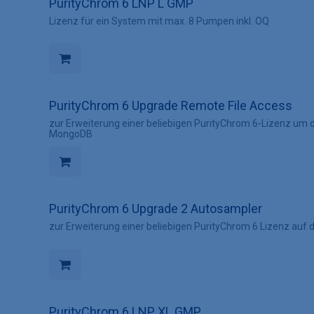
PurityChrom 6 LNP L GMP
Lizenz für ein System mit max. 8 Pumpen inkl. OQ
PurityChrom 6 Upgrade Remote File Access
zur Erweiterung einer beliebigen PurityChrom 6-Lizenz um 
MongoDB
PurityChrom 6 Upgrade 2 Autosampler
zur Erweiterung einer beliebigen PurityChrom 6 Lizenz auf
PurityChrom 6 LNP XL GMP