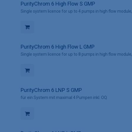
PurityChrom 6 High Flow S GMP
Single system licence for up to 4 pumps in high flow modu
PurityChrom 6 High Flow L GMP
Single system licence for up to 8 pumps in high flow modu
PurityChrom 6 LNP S GMP
für ein System mit maximal 4 Pumpen inkl. OQ