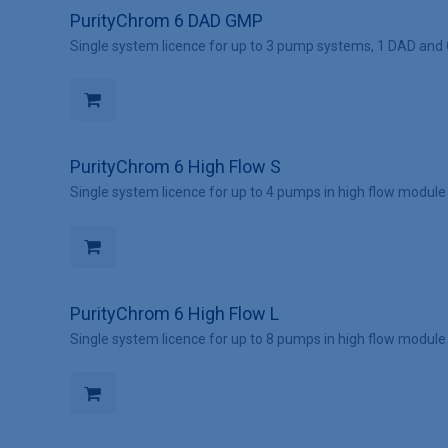
PurityChrom 6 DAD GMP
Single system licence for up to 3 pump systems, 1 DAD an
PurityChrom 6 High Flow S
Single system licence for up to 4 pumps in high flow module
PurityChrom 6 High Flow L
Single system licence for up to 8 pumps in high flow module