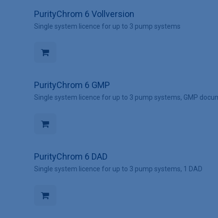
PurityChrom 6 Vollversion
Single system licence for up to 3 pump systems
PurityChrom 6 GMP
Single system licence for up to 3 pump systems, GMP docu
PurityChrom 6 DAD
Single system licence for up to 3 pump systems, 1 DAD